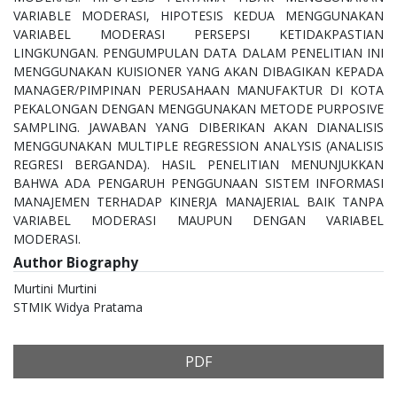
VARIABLE MODERASI, HIPOTESIS KEDUA MENGGUNAKAN
VARIABEL MODERASI PERSEPSI KETIDAKPASTIAN
LINGKUNGAN. PENGUMPULAN DATA DALAM PENELITIAN INI
MENGGUNAKAN KUISIONER YANG AKAN DIBAGIKAN KEPADA
MANAGER/PIMPINAN PERUSAHAAN MANUFAKTUR DI KOTA
PEKALONGAN DENGAN MENGGUNAKAN METODE PURPOSIVE
SAMPLING. JAWABAN YANG DIBERIKAN AKAN DIANALISIS
MENGGUNAKAN MULTIPLE REGRESSION ANALYSIS (ANALISIS
REGRESI BERGANDA). HASIL PENELITIAN MENUNJUKKAN
BAHWA ADA PENGARUH PENGGUNAAN SISTEM INFORMASI
MANAJEMEN TERHADAP KINERJA MANAJERIAL BAIK TANPA
VARIABEL MODERASI MAUPUN DENGAN VARIABEL
MODERASI.
Author Biography
Murtini Murtini
STMIK Widya Pratama
PDF