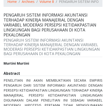
Home
Archives
Volume 8
PENGARUH SISTEM INFORMAS
PENGARUH SISTEM INFORMASI AKUNTANSI
TERHADAP KINERJA MANAJERIAL DENGAN
VARIABEL MODERASI PERSEPSI KETIDAKPASTIAN
LINGKUNGAN BAGI PERUSAHAAN DI KOTA
PEKALONGAN
PENGARUH SISTEM INFORMASI AKUNTANSI
TERHADAP KINERJA MANAJERIAL DENGAN VARIABEL
MODERASI PERSEPSI KETIDAKPASTIAN LINGKUNGAN
BAGI PERUSAHAAN DI KOTA PEKALONGAN
Authors
Murtini Murtini
Abstract
PENELITIAN INI AKAN MEMBUKTIKAN SECARA EMPIRIS
PENGARUH DARI SISTEM INFORMASI AKUNTANSI DENGAN
PERSEPSI KETIDAKPASTIAN LINGKUNGAN TERHADAP KINERJA
MANAJERIAL. PERSEPSI KETIDAKPASTIAN LINGKUNGAN
DIGUNAKAN DALAM PENELITIAN INI SEBAGAI VARIABEL
MODERASI. HIPOTESIS PERTAMA TIDAK MENGGUNAKAN