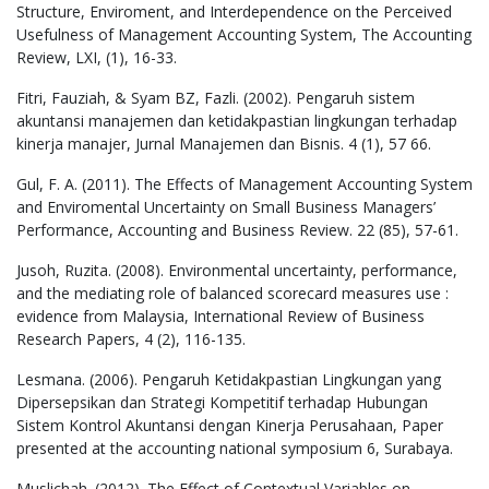
Structure, Enviroment, and Interdependence on the Perceived
Usefulness of Management Accounting System, The Accounting
Review, LXI, (1), 16-33.
Fitri, Fauziah, & Syam BZ, Fazli. (2002). Pengaruh sistem
akuntansi manajemen dan ketidakpastian lingkungan terhadap
kinerja manajer, Jurnal Manajemen dan Bisnis. 4 (1), 57 66.
Gul, F. A. (2011). The Effects of Management Accounting System
and Enviromental Uncertainty on Small Business Managers’
Performance, Accounting and Business Review. 22 (85), 57-61.
Jusoh, Ruzita. (2008). Environmental uncertainty, performance,
and the mediating role of balanced scorecard measures use :
evidence from Malaysia, International Review of Business
Research Papers, 4 (2), 116-135.
Lesmana. (2006). Pengaruh Ketidakpastian Lingkungan yang
Dipersepsikan dan Strategi Kompetitif terhadap Hubungan
Sistem Kontrol Akuntansi dengan Kinerja Perusahaan, Paper
presented at the accounting national symposium 6, Surabaya.
Muslichah. (2012). The Effect of Contextual Variables on