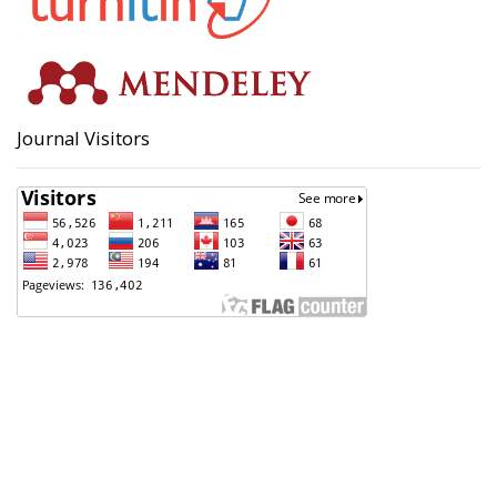
Journal Visitors
Badan Perencanaan Pembangunan, Penelitian dan
Pengembangan Daerah (Bappeda) Kota Pekalongan