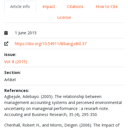
Article info
Impact
Citations
How to Cite
License
1 June 2015
Published at
https://doi.org/10.54911/litbang.v8i0.37
Issue:
Vol. 8 (2015)
Section:
Artikel
References:
Agbejule, Adebayo. (2005). The relationship between
management accounting systems and perceived environmental
uncertainty on managerial performance : a researh note.
Accouting and Business Research, 35 (4), 295-350.
Chenhall, Robert H., and Morris, Deigen. (2006). The Impact of