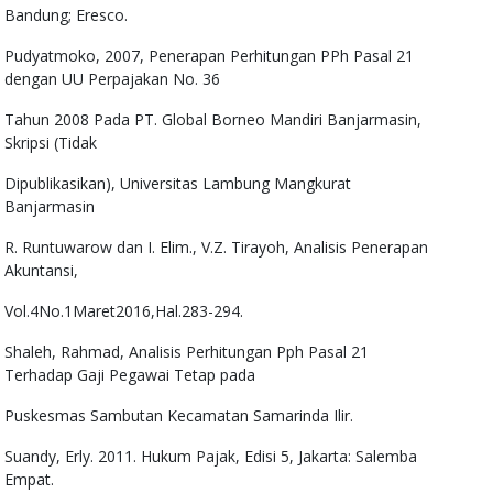
Bandung; Eresco.
Pudyatmoko, 2007, Penerapan Perhitungan PPh Pasal 21
dengan UU Perpajakan No. 36
Tahun 2008 Pada PT. Global Borneo Mandiri Banjarmasin,
Skripsi (Tidak
Dipublikasikan), Universitas Lambung Mangkurat
Banjarmasin
R. Runtuwarow dan I. Elim., V.Z. Tirayoh, Analisis Penerapan
Akuntansi,
Vol.4No.1Maret2016,Hal.283-294.
Shaleh, Rahmad, Analisis Perhitungan Pph Pasal 21
Terhadap Gaji Pegawai Tetap pada
Puskesmas Sambutan Kecamatan Samarinda Ilir.
Suandy, Erly. 2011. Hukum Pajak, Edisi 5, Jakarta: Salemba
Empat.