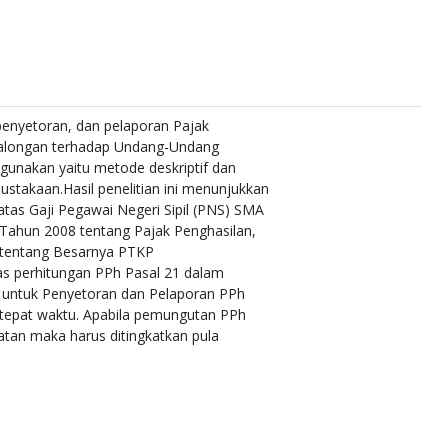
 penyetoran, dan pelaporan Pajak
ekalongan terhadap Undang-Undang
gunakan yaitu metode deskriptif dan
stakaan.Hasil penelitian ini menunjukkan
tas Gaji Pegawai Negeri Sipil (PNS) SMA
Tahun 2008 tentang Pajak Penghasilan,
tentang Besarnya PTKP
tas perhitungan PPh Pasal 21 dalam
 untuk Penyetoran dan Pelaporan PPh
an tepat waktu. Apabila pemungutan PPh
atan maka harus ditingkatkan pula