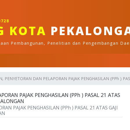
0728
G KOTA
PEKALONG
naan Pembangunan, Penelitian dan Pengembangan Dae
N, PENYETORAN DAN PELAPORAN PAJAK PENGHASILAN (PPh ) PASA
PORAN PAJAK PENGHASILAN (PPh ) PASAL 21 ATAS
EKALONGAN
AN PAJAK PENGHASILAN (PPh ) PASAL 21 ATAS GAJI
AN