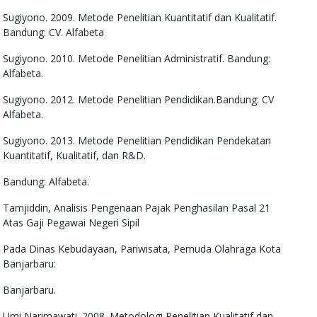
Sugiyono. 2009. Metode Penelitian Kuantitatif dan Kualitatif.
Bandung: CV. Alfabeta
Sugiyono. 2010. Metode Penelitian Administratif. Bandung:
Alfabeta.
Sugiyono. 2012. Metode Penelitian Pendidikan.Bandung: CV
Alfabeta.
Sugiyono. 2013. Metode Penelitian Pendidikan Pendekatan
Kuantitatif, Kualitatif, dan R&D.
Bandung: Alfabeta.
Tamjiddin, Analisis Pengenaan Pajak Penghasilan Pasal 21
Atas Gaji Pegawai Negeri Sipil
Pada Dinas Kebudayaan, Pariwisata, Pemuda Olahraga Kota
Banjarbaru:
Banjarbaru.
Umi Narimawati. 2008. Metodologi Penelitian Kualitatif dan