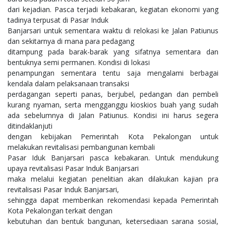
dari kejadian. Pasca terjadi kebakaran, kegiatan ekonomi yang
tadinya terpusat di Pasar Induk
Banjarsari untuk sementara waktu di relokasi ke Jalan Patiunus
dan sekitarnya di mana para pedagang
ditampung pada barak-barak yang sifatnya sementara dan
bentuknya semi permanen. Kondisi di lokasi
penampungan sementara tentu saja mengalami berbagai
kendala dalam pelaksanaan transaksi
perdagangan seperti panas, berjubel, pedangan dan pembeli
kurang nyaman, serta mengganggu kioskios buah yang sudah
ada sebelumnya di Jalan Patiunus. Kondisi ini harus segera
ditindaklanjuti
dengan kebijakan Pemerintah Kota Pekalongan untuk
melakukan revitalisasi pembangunan kembali
Pasar Iduk Banjarsari pasca kebakaran. Untuk mendukung
upaya revitalisasi Pasar Induk Banjarsari
maka melalui kegiatan penelitian akan dilakukan kajian pra
revitalisasi Pasar Induk Banjarsari,
sehingga dapat memberikan rekomendasi kepada Pemerintah
Kota Pekalongan terkait dengan
kebutuhan dan bentuk bangunan, ketersediaan sarana sosial,