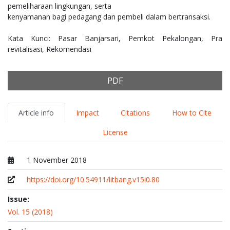
pemeliharaan lingkungan, serta
kenyamanan bagi pedagang dan pembeli dalam bertransaksi.
Kata Kunci: Pasar Banjarsari, Pemkot Pekalongan, Pra
revitalisasi, Rekomendasi
PDF
Article info
Impact
Citations
How to Cite
License
1 November 2018
Published at
https://doi.org/10.54911/litbang.v15i0.80
Issue:
Vol. 15 (2018)