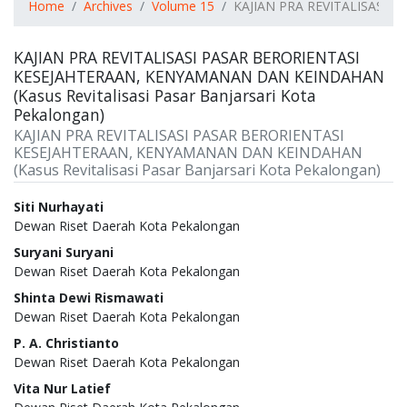
Home
Archives
Volume 15
KAJIAN PRA REVITALISASI P
KAJIAN PRA REVITALISASI PASAR BERORIENTASI
KESEJAHTERAAN, KENYAMANAN DAN KEINDAHAN
(Kasus Revitalisasi Pasar Banjarsari Kota
Pekalongan)
KAJIAN PRA REVITALISASI PASAR BERORIENTASI
KESEJAHTERAAN, KENYAMANAN DAN KEINDAHAN
(Kasus Revitalisasi Pasar Banjarsari Kota Pekalongan)
Authors
Siti Nurhayati
Dewan Riset Daerah Kota Pekalongan
Suryani Suryani
Dewan Riset Daerah Kota Pekalongan
Shinta Dewi Rismawati
Dewan Riset Daerah Kota Pekalongan
P. A. Christianto
Dewan Riset Daerah Kota Pekalongan
Vita Nur Latief