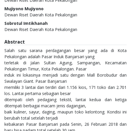
Dewan Riset Daerah Kota Pekalongan
Mujiyono Mujiyono
Dewan Riset Daerah Kota Pekalongan
Sobrotul Imtikhanah
Dewan Riset Daerah Kota Pekalongan
Abstract
Salah satu sarana perdagangan besar yang ada di Kota
Pekalongan adalah Pasar Induk Banjarsari yang
terletak di Jalan Sultan Agung, Sampangan, Kecamatan
Pekalongan Timur, Kota Pekalongan. Pasar
induk ini lokasinya menjadi satu dengan Mall Borobudur dan
Swalayan Giant. Pasar Banjarsari
memiliki 3 lantai dan terdiri dari 1.156 kios, 171 toko dan 2.701
los. Lantai pertama sebagian besar
ditempati oleh pedagang tekstil, lantai kedua dan ketiga
ditempati berbagai macam jenis dagangan,
baik kuliner, sayur, daging, maupun toko kelontong. Kondisi ini
berubah total setelah terjadi
kebakaran Pasar Banjarsari pada Senin, 26 Februari 2018 dan
baru bisa padam total setelah 30 jam