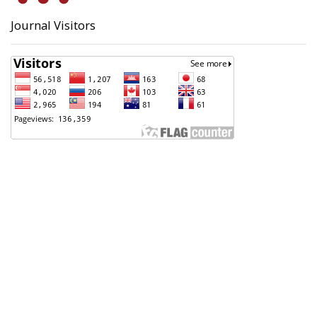
Journal Visitors
Badan Perencanaan Pembangunan, Penelitian dan
Pengembangan Daerah (Bappeda) Kota Pekalongan
Support Contact
Angga Sultoni, S.Kom
(0285) 423223