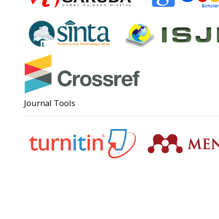
Journal Tools
Support
Angga Su