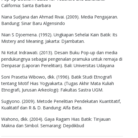
California: Santa Barbara
Nana Sudjana dan Ahmad Rivai. (2009). Media Pengajaran.
Bandung: Sinar Baru Algensindo
Nian S Djoemena. (1992). Ungkapan Sehelai Kain Batik: Its
Mistery and Meaning. Jakarta: Djambatan.
Ni Ketut Indrawati. (2013). Desain Buku Pop-up dan media
pendukungnya sebagai pengenalan pramuka untuk remaja di
Denpasar (Laporan Penelitian). Bali: Universitas Udayana
Soni Prasetia Wibowo, dkk. (1996). Batik Studi Etnografi
tentang Motif Hias Yogyakarta. (Tugas Akhir Mata Kuliah
Etnografi, Jurusan Arkeologi): Fakultas Sastra UGM.
Sugiyono. (2009). Metode Penelitian Pendekatan Kuantitatif,
Kualitatif dan R & D. Bandung: Alfa Beta.
Wahono, dkk. (2004). Gaya Ragam Hias Batik: Tinjauan
Makna dan Simbol. Semarang: Depdikbud