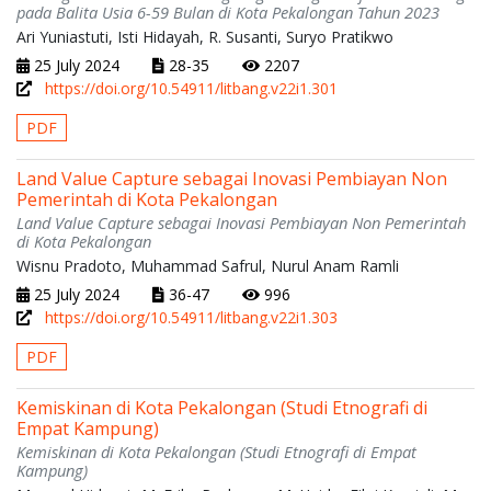
pada Balita Usia 6-59 Bulan di Kota Pekalongan Tahun 2023
Ari Yuniastuti, Isti Hidayah, R. Susanti, Suryo Pratikwo
25 July 2024
28-35
2207
https://doi.org/10.54911/litbang.v22i1.301
PDF
Land Value Capture sebagai Inovasi Pembiayan Non
Pemerintah di Kota Pekalongan
Land Value Capture sebagai Inovasi Pembiayan Non Pemerintah
di Kota Pekalongan
Wisnu Pradoto, Muhammad Safrul, Nurul Anam Ramli
25 July 2024
36-47
996
https://doi.org/10.54911/litbang.v22i1.303
PDF
Kemiskinan di Kota Pekalongan (Studi Etnografi di
Empat Kampung)
Kemiskinan di Kota Pekalongan (Studi Etnografi di Empat
Kampung)