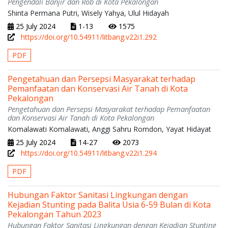
Pengendali Banjir dan Rob di Kota Pekalongan
Shinta Permana Putri, Wisely Yahya, Ulul Hidayah
25 July 2024
1-13
1575
https://doi.org/10.54911/litbang.v22i1.292
PDF
Pengetahuan dan Persepsi Masyarakat terhadap
Pemanfaatan dan Konservasi Air Tanah di Kota
Pekalongan
Pengetahuan dan Persepsi Masyarakat terhadap Pemanfaatan
dan Konservasi Air Tanah di Kota Pekalongan
Komalawati Komalawati, Anggi Sahru Romdon, Yayat Hidayat
25 July 2024
14-27
2073
https://doi.org/10.54911/litbang.v22i1.294
PDF
Hubungan Faktor Sanitasi Lingkungan dengan
Kejadian Stunting pada Balita Usia 6-59 Bulan di Kota
Pekalongan Tahun 2023
Hubungan Faktor Sanitasi Lingkungan dengan Kejadian Stunting