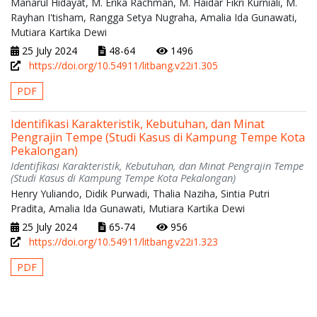
Manarul Hidayat, M. Erika Rachman, M. Haidar Fikri Kurniali, M.
Rayhan I'tisham, Rangga Setya Nugraha, Amalia Ida Gunawati,
Mutiara Kartika Dewi
25 July 2024
48-64
1496
https://doi.org/10.54911/litbang.v22i1.305
PDF
Identifikasi Karakteristik, Kebutuhan, dan Minat
Pengrajin Tempe (Studi Kasus di Kampung Tempe Kota
Pekalongan)
Identifikasi Karakteristik, Kebutuhan, dan Minat Pengrajin Tempe
(Studi Kasus di Kampung Tempe Kota Pekalongan)
Henry Yuliando, Didik Purwadi, Thalia Naziha, Sintia Putri
Pradita, Amalia Ida Gunawati, Mutiara Kartika Dewi
25 July 2024
65-74
956
https://doi.org/10.54911/litbang.v22i1.323
PDF