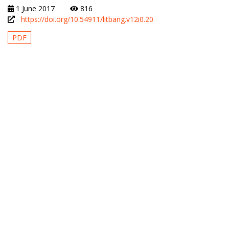
1 June 2017
816
https://doi.org/10.54911/litbang.v12i0.20
PDF