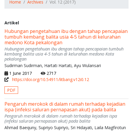
Home
Archives
Vol. 12 (2017)
Artikel
Hubungan pengetahuan ibu dengan tahap pencapaian
tumbuh kembang balita usia 4-5 tahun di kelurahan
medono Kota pekalongan
Hubungan pengetahuan ibu dengan tahap pencapaian tumbuh
kembang balita usia 4-5 tahun di kelurahan medono Kota
pekalongan
Sudirman Sudirman, Hartati Hartati, Ayu Wulansari
1 June 2017
2717
https://doi.org/10.54911/litbang.v12i0.12
PDF
Pengaruh merokok di dalam rumah terhadap kejadian
ispa (infeksi saluran pernapasan akut) pada balita
Pengaruh merokok di dalam rumah terhadap kejadian ispa
(infeksi saluran pernapasan akut) pada balita
Ahmad Baequny, Supriyo Supriyo, Sri Hidayati, Laila Magfirotun