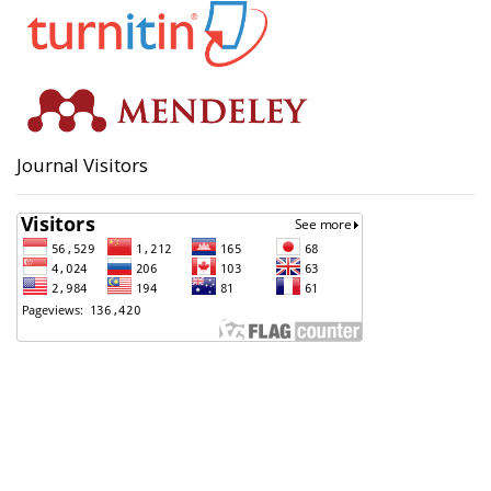
Journal Visitors
Badan Perencanaan Pembangunan, Penelitian dan