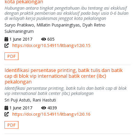
kota pekalongan
Hubungan antara tingkat pengetahuan ibu tentang asi eksklusif
dengan praktik pemberian asi eksklusif pada bayi usia 0-6 bulan
di wilayah kerja puskesmas jenggot kota pekalongan
Suryo Pratikwo, Millatin Puspaningtyas, Dyah Retno
Sukmaningrum
1 June 2017
605
https://doi.org/10.54911/litbang.v12i0.15
PDF
Identifikasi persentase printing, batik tulis dan batik
cap di blok vip international batik center (ibc)
pekalongan
Identifikasi persentase printing, batik tulis dan batik cap di blok
vip international batik center (ibc) pekalongan
Sri Puji Astuti, Rani Hastuti
1 June 2017
4039
https://doi.org/10.54911/litbang.v12i0.16
PDF