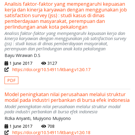
Analisis faktor-faktor yang mempengaruhi kepuasan
kerja dan kinerja karyawan dengan menggunakan job
satisfaction survey (jss) : studi kasus di dinas
pemberdayaan masyarakat, perempuan dan
perlindungan anak kota pekalongan
Analisis faktor-faktor yang mempengaruhi kepuasan kerja dan
kinerja karyawan dengan menggunakan job satisfaction survey
(jss) : studi kasus di dinas pemberdayaan masyarakat,
perempuan dan perlindungan anak kota pekalongan
Bayu Wirawan D.S
1 June 2017
3127
https://doi.org/10.54911/litbang.v12i0.17
PDF
Model peningkatan nilai perusahaan melalui struktur
modal pada industri perbankan di bursa efek indonesia
Model peningkatan nilai perusahaan melalui struktur modal
pada industri perbankan di bursa efek indonesia
Rizka Ariyanti, Mujiyono Mujiyono
1 June 2017
708
https://doi.org/10.54911/litbang.v12i0.18