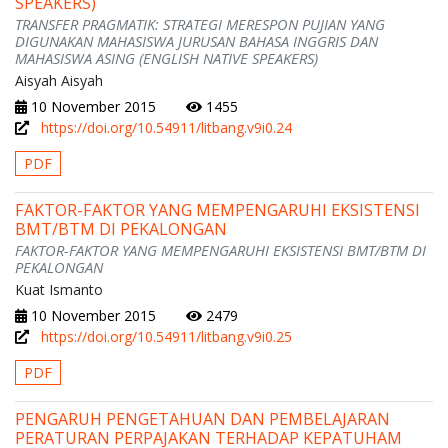
SPEAKERS)
TRANSFER PRAGMATIK: STRATEGI MERESPON PUJIAN YANG
DIGUNAKAN MAHASISWA JURUSAN BAHASA INGGRIS DAN
MAHASISWA ASING (ENGLISH NATIVE SPEAKERS)
Aisyah Aisyah
10 November 2015
1455
https://doi.org/10.54911/litbang.v9i0.24
PDF
FAKTOR-FAKTOR YANG MEMPENGARUHI EKSISTENSI
BMT/BTM DI PEKALONGAN
FAKTOR-FAKTOR YANG MEMPENGARUHI EKSISTENSI BMT/BTM DI
PEKALONGAN
Kuat Ismanto
10 November 2015
2479
https://doi.org/10.54911/litbang.v9i0.25
PDF
PENGARUH PENGETAHUAN DAN PEMBELAJARAN
PERATURAN PERPAJAKAN TERHADAP KEPATUHAM