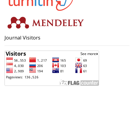
Journal Visitors
Badan Perencanaan Pembangunan, Penelitian dan
Pengembangan Daerah (Bappeda) Kota Pekalongan