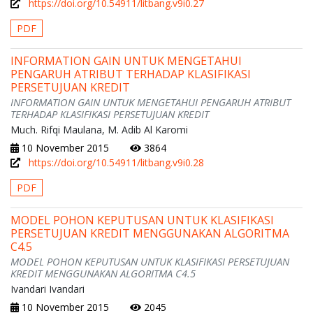
https://doi.org/10.54911/litbang.v9i0.27
PDF
INFORMATION GAIN UNTUK MENGETAHUI
PENGARUH ATRIBUT TERHADAP KLASIFIKASI
PERSETUJUAN KREDIT
INFORMATION GAIN UNTUK MENGETAHUI PENGARUH ATRIBUT
TERHADAP KLASIFIKASI PERSETUJUAN KREDIT
Much. Rifqi Maulana, M. Adib Al Karomi
10 November 2015
3864
https://doi.org/10.54911/litbang.v9i0.28
PDF
MODEL POHON KEPUTUSAN UNTUK KLASIFIKASI
PERSETUJUAN KREDIT MENGGUNAKAN ALGORITMA
C4.5
MODEL POHON KEPUTUSAN UNTUK KLASIFIKASI PERSETUJUAN
KREDIT MENGGUNAKAN ALGORITMA C4.5
Ivandari Ivandari
10 November 2015
2045