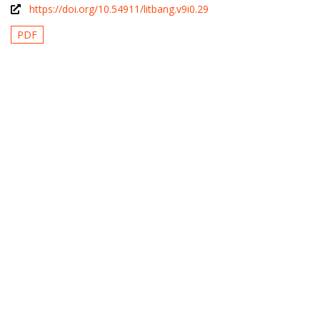
https://doi.org/10.54911/litbang.v9i0.29
PDF