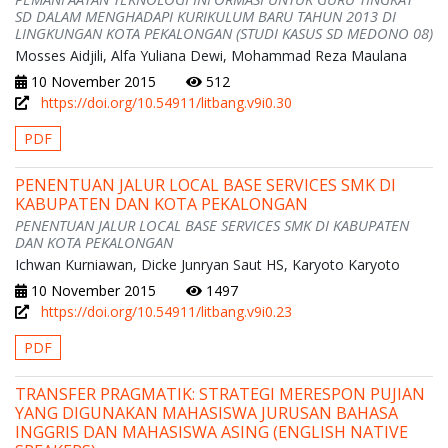
SD DALAM MENGHADAPI KURIKULUM BARU TAHUN 2013 DI
LINGKUNGAN KOTA PEKALONGAN (STUDI KASUS SD MEDONO 08)
Mosses Aidjili, Alfa Yuliana Dewi, Mohammad Reza Maulana
10 November 2015
512
https://doi.org/10.54911/litbang.v9i0.30
PDF
PENENTUAN JALUR LOCAL BASE SERVICES SMK DI
KABUPATEN DAN KOTA PEKALONGAN
PENENTUAN JALUR LOCAL BASE SERVICES SMK DI KABUPATEN
DAN KOTA PEKALONGAN
Ichwan Kurniawan, Dicke Junryan Saut HS, Karyoto Karyoto
10 November 2015
1497
https://doi.org/10.54911/litbang.v9i0.23
PDF
TRANSFER PRAGMATIK: STRATEGI MERESPON PUJIAN
YANG DIGUNAKAN MAHASISWA JURUSAN BAHASA
INGGRIS DAN MAHASISWA ASING (ENGLISH NATIVE