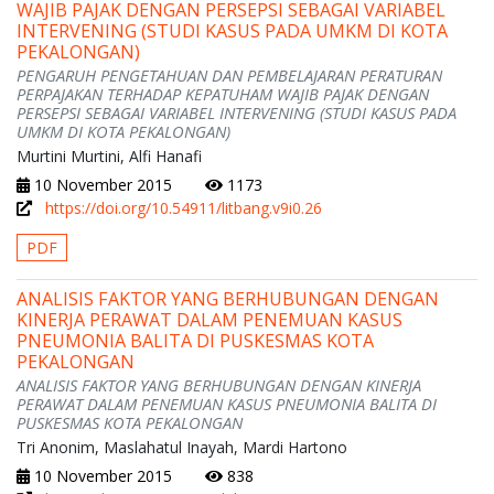
WAJIB PAJAK DENGAN PERSEPSI SEBAGAI VARIABEL
INTERVENING (STUDI KASUS PADA UMKM DI KOTA
PEKALONGAN)
PENGARUH PENGETAHUAN DAN PEMBELAJARAN PERATURAN
PERPAJAKAN TERHADAP KEPATUHAM WAJIB PAJAK DENGAN
PERSEPSI SEBAGAI VARIABEL INTERVENING (STUDI KASUS PADA
UMKM DI KOTA PEKALONGAN)
Murtini Murtini, Alfi Hanafi
10 November 2015
1173
https://doi.org/10.54911/litbang.v9i0.26
PDF
ANALISIS FAKTOR YANG BERHUBUNGAN DENGAN
KINERJA PERAWAT DALAM PENEMUAN KASUS
PNEUMONIA BALITA DI PUSKESMAS KOTA
PEKALONGAN
ANALISIS FAKTOR YANG BERHUBUNGAN DENGAN KINERJA
PERAWAT DALAM PENEMUAN KASUS PNEUMONIA BALITA DI
PUSKESMAS KOTA PEKALONGAN
Tri Anonim, Maslahatul Inayah, Mardi Hartono
10 November 2015
838