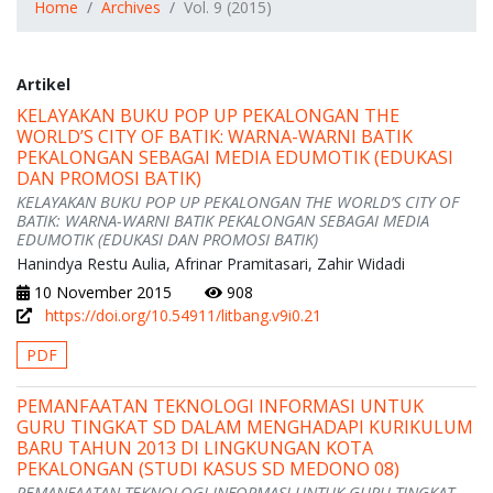
Home
Archives
Vol. 9 (2015)
Artikel
KELAYAKAN BUKU POP UP PEKALONGAN THE
WORLD’S CITY OF BATIK: WARNA-WARNI BATIK
PEKALONGAN SEBAGAI MEDIA EDUMOTIK (EDUKASI
DAN PROMOSI BATIK)
KELAYAKAN BUKU POP UP PEKALONGAN THE WORLD’S CITY OF
BATIK: WARNA-WARNI BATIK PEKALONGAN SEBAGAI MEDIA
EDUMOTIK (EDUKASI DAN PROMOSI BATIK)
Hanindya Restu Aulia, Afrinar Pramitasari, Zahir Widadi
10 November 2015
908
https://doi.org/10.54911/litbang.v9i0.21
PDF
PEMANFAATAN TEKNOLOGI INFORMASI UNTUK
GURU TINGKAT SD DALAM MENGHADAPI KURIKULUM
BARU TAHUN 2013 DI LINGKUNGAN KOTA
PEKALONGAN (STUDI KASUS SD MEDONO 08)
PEMANFAATAN TEKNOLOGI INFORMASI UNTUK GURU TINGKAT