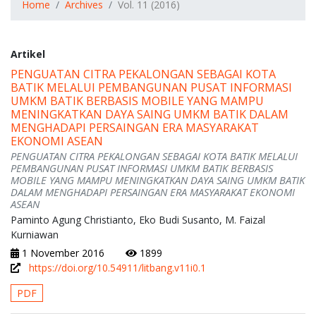
Home
Archives
Vol. 11 (2016)
Artikel
PENGUATAN CITRA PEKALONGAN SEBAGAI KOTA
BATIK MELALUI PEMBANGUNAN PUSAT INFORMASI
UMKM BATIK BERBASIS MOBILE YANG MAMPU
MENINGKATKAN DAYA SAING UMKM BATIK DALAM
MENGHADAPI PERSAINGAN ERA MASYARAKAT
EKONOMI ASEAN
PENGUATAN CITRA PEKALONGAN SEBAGAI KOTA BATIK MELALUI
PEMBANGUNAN PUSAT INFORMASI UMKM BATIK BERBASIS
MOBILE YANG MAMPU MENINGKATKAN DAYA SAING UMKM BATIK
DALAM MENGHADAPI PERSAINGAN ERA MASYARAKAT EKONOMI
ASEAN
Paminto Agung Christianto, Eko Budi Susanto, M. Faizal
Kurniawan
1 November 2016
1899
https://doi.org/10.54911/litbang.v11i0.1
PDF