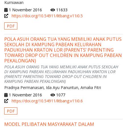
Kurniawan
1 November 2016
11633
https://doi.org/10.54911/litbang.v11i0.5
PDF
POLA ASUH ORANG TUA YANG MEMILIKI ANAK PUTUS
SEKOLAH DI KAMPUNG PABEAN KELURAHAN
PADUKUHAN KRATON LOR (PARENTS’ PARENTING
TOWARD DROP OUT CHILDREN IN KAMPUNG PABEAN
PEKALONGAN)
POLA ASUH ORANG TUA YANG MEMILIKI ANAK PUTUS SEKOLAH
DI KAMPUNG PABEAN KELURAHAN PADUKUHAN KRATON LOR
(PARENTS’ PARENTING TOWARD DROP OUT CHILDREN IN
KAMPUNG PABEAN PEKALONGAN)
Pradnya Permanasari, Ida Ayu Panuntun, Amalia Fitri
1 November 2016
1077
https://doi.org/10.54911/litbang.v11i0.6
PDF
MODEL PELIBATAN MASYARAKAT DALAM