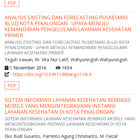
PDF
ANALISIS EXISTING DAN FORECASTING PUSKESMAS
BLUD KOTA PEKALONGAN : UPAYA MENUJU
KEMANDIRIAN PENGELOLAAN LAYANAN KESEHATAN
PRIMER
ANALISIS EXISTING DAN FORECASTING PUSKESMAS BLUD KOTA
PEKALONGAN : UPAYA MENUJU KEMANDIRIAN PENGELOLAAN
LAYANAN KESEHATAN PRIMER
Teguh Irawan, Rr. Vita Nur Latif, Wahyuningsih Wahyuningsih
1 November 2016
1654
https://doi.org/10.54911/litbang.v11i0.4
PDF
SISTEM INFORMASI LAYANAN KESEHATAN BERBASIS
MOBILE YANG MENGINTEGRASIKAN INSTANSI
LAYANAN KESEHATAN DI KOTA PEKALONGAN
SISTEM INFORMASI LAYANAN KESEHATAN BERBASIS MOBILE YANG
MENGINTEGRASIKAN INSTANSI LAYANAN KESEHATAN DI KOTA
PEKALONGAN
Eko Budi Susanto, Paminto Agung Christianto, M. Faizal