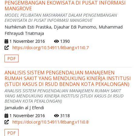
PENGEMBANGAN EKOWISATA DI PUSAT INFORMASI
MANGROVE
MODEL PELIBATAN MASYARAKAT DALAM PENGEMBANGAN
EKOWISATA DI PUSAT INFORMASI MANGROVE
Nurhikmah Esti Prastika, Djauhar Edi Purnomo, Muhammad
Fithrayudi Triatmaja
1 November 2016
1390
https://doi.org/10.54911/litbang.v11i0.7
PDF
ANALISIS SISTEM PENGENDALIAN MANAJEMEN
RUMAH SAKIT YANG MENDUKUNG KINERJA INSTITUSI
(STUDI KASUS DI RSUD BENDAN KOTA PEKALONGAN)
ANALISIS SISTEM PENGENDALIAN MANAJEMEN RUMAH SAKIT
YANG MENDUKUNG KINERJA INSTITUSI (STUDI KASUS DI RSUD
BENDAN KOTA PEKALONGAN)
Jamaludin al J Efendi
1 November 2016
3118
https://doi.org/10.54911/litbang.v11i0.8
PDF