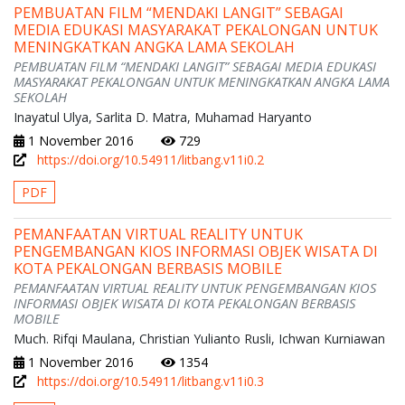
PEMBUATAN FILM “MENDAKI LANGIT” SEBAGAI
MEDIA EDUKASI MASYARAKAT PEKALONGAN UNTUK
MENINGKATKAN ANGKA LAMA SEKOLAH
PEMBUATAN FILM “MENDAKI LANGIT” SEBAGAI MEDIA EDUKASI
MASYARAKAT PEKALONGAN UNTUK MENINGKATKAN ANGKA LAMA
SEKOLAH
Inayatul Ulya, Sarlita D. Matra, Muhamad Haryanto
1 November 2016
729
https://doi.org/10.54911/litbang.v11i0.2
PDF
PEMANFAATAN VIRTUAL REALITY UNTUK
PENGEMBANGAN KIOS INFORMASI OBJEK WISATA DI
KOTA PEKALONGAN BERBASIS MOBILE
PEMANFAATAN VIRTUAL REALITY UNTUK PENGEMBANGAN KIOS
INFORMASI OBJEK WISATA DI KOTA PEKALONGAN BERBASIS
MOBILE
Much. Rifqi Maulana, Christian Yulianto Rusli, Ichwan Kurniawan
1 November 2016
1354
https://doi.org/10.54911/litbang.v11i0.3