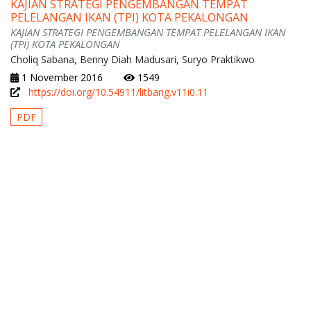
KAJIAN STRATEGI PENGEMBANGAN TEMPAT
PELELANGAN IKAN (TPI) KOTA PEKALONGAN
KAJIAN STRATEGI PENGEMBANGAN TEMPAT PELELANGAN IKAN
(TPI) KOTA PEKALONGAN
Choliq Sabana, Benny Diah Madusari, Suryo Praktikwo
1 November 2016
1549
https://doi.org/10.54911/litbang.v11i0.11
PDF