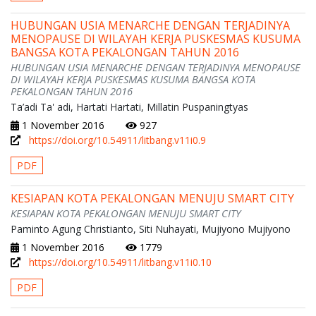
HUBUNGAN USIA MENARCHE DENGAN TERJADINYA
MENOPAUSE DI WILAYAH KERJA PUSKESMAS KUSUMA
BANGSA KOTA PEKALONGAN TAHUN 2016
HUBUNGAN USIA MENARCHE DENGAN TERJADINYA MENOPAUSE
DI WILAYAH KERJA PUSKESMAS KUSUMA BANGSA KOTA
PEKALONGAN TAHUN 2016
Ta’adi Ta' adi, Hartati Hartati, Millatin Puspaningtyas
1 November 2016
927
https://doi.org/10.54911/litbang.v11i0.9
PDF
KESIAPAN KOTA PEKALONGAN MENUJU SMART CITY
KESIAPAN KOTA PEKALONGAN MENUJU SMART CITY
Paminto Agung Christianto, Siti Nuhayati, Mujiyono Mujiyono
1 November 2016
1779
https://doi.org/10.54911/litbang.v11i0.10
PDF